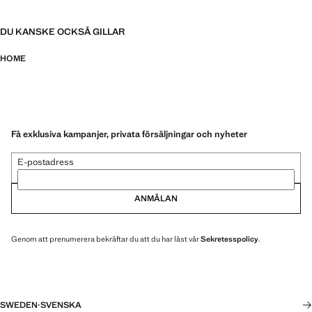
DU KANSKE OCKSÅ GILLAR
HOME
Få exklusiva kampanjer, privata försäljningar och nyheter
E-postadress
ANMÄLAN
Genom att prenumerera bekräftar du att du har läst vår
Sekretesspolicy
.
SWEDEN
·
SVENSKA