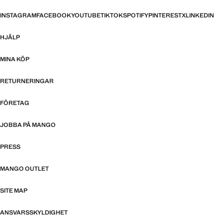
INSTAGRAM
FACEBOOK
YOUTUBE
TIKTOK
SPOTIFY
PINTEREST
X
LINKEDIN
HJÄLP
MINA KÖP
RETURNERINGAR
FÖRETAG
JOBBA PÅ MANGO
PRESS
MANGO OUTLET
SITE MAP
ANSVARSSKYLDIGHET