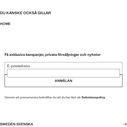
DU KANSKE OCKSÅ GILLAR
HOME
Få exklusiva kampanjer, privata försäljningar och nyheter
E-postadress
ANMÄLAN
Genom att prenumerera bekräftar du att du har läst vår
Sekretesspolicy
.
SWEDEN
·
SVENSKA