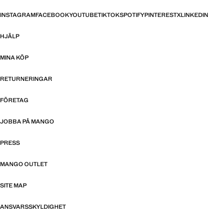
INSTAGRAM
FACEBOOK
YOUTUBE
TIKTOK
SPOTIFY
PINTEREST
X
LINKEDIN
HJÄLP
MINA KÖP
RETURNERINGAR
FÖRETAG
JOBBA PÅ MANGO
PRESS
MANGO OUTLET
SITE MAP
ANSVARSSKYLDIGHET