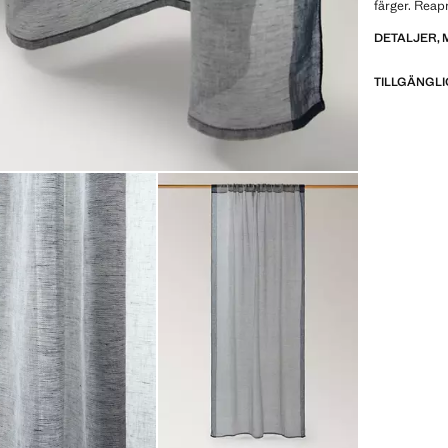
färger. Reap
DETALJER, 
TILLGÄNGLI