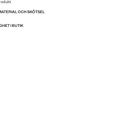
rodukt
MATERIAL OCH SKÖTSEL
GHET I BUTIK