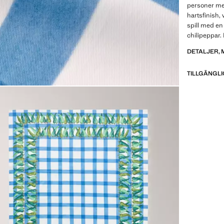
personer me
hartsfinish, 
spill med en 
chilipeppar. 
DETALJER, 
TILLGÄNGLI