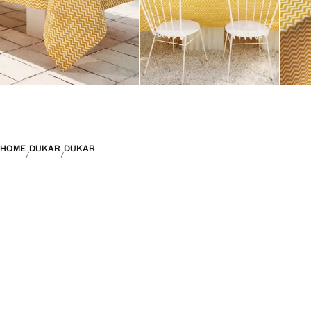
HOME
DUKAR
DUKAR