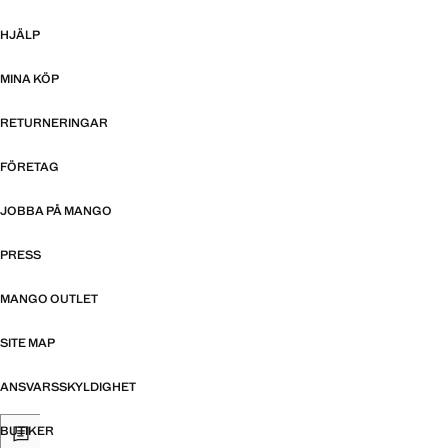
HJÄLP
MINA KÖP
RETURNERINGAR
FÖRETAG
JOBBA PÅ MANGO
PRESS
MANGO OUTLET
SITE MAP
ANSVARSSKYLDIGHET
BUTIKER