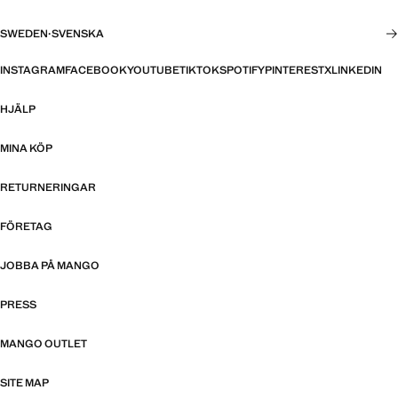
SWEDEN
·
SVENSKA
INSTAGRAM
FACEBOOK
YOUTUBE
TIKTOK
SPOTIFY
PINTEREST
X
LINKEDIN
HJÄLP
MINA KÖP
RETURNERINGAR
FÖRETAG
JOBBA PÅ MANGO
PRESS
MANGO OUTLET
SITE MAP