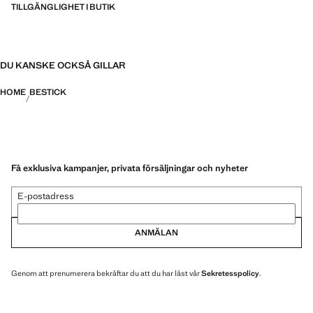
TILLGÄNGLIGHET I BUTIK
DU KANSKE OCKSÅ GILLAR
HOME
BESTICK
Få exklusiva kampanjer, privata försäljningar och nyheter
E-postadress
ANMÄLAN
Genom att prenumerera bekräftar du att du har läst vår
Sekretesspolicy
.