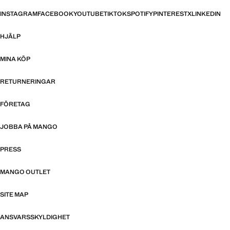
INSTAGRAM
FACEBOOK
YOUTUBE
TIKTOK
SPOTIFY
PINTEREST
X
LINKEDIN
HJÄLP
MINA KÖP
RETURNERINGAR
FÖRETAG
JOBBA PÅ MANGO
PRESS
MANGO OUTLET
SITE MAP
ANSVARSSKYLDIGHET