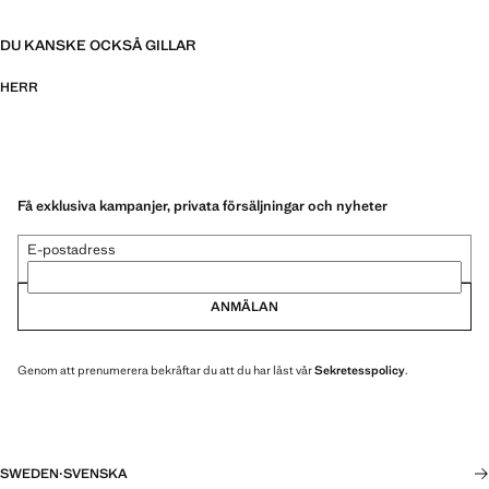
DU KANSKE OCKSÅ GILLAR
HERR
Få exklusiva kampanjer, privata försäljningar och nyheter
E-postadress
ANMÄLAN
Genom att prenumerera bekräftar du att du har läst vår
Sekretesspolicy
.
SWEDEN
·
SVENSKA