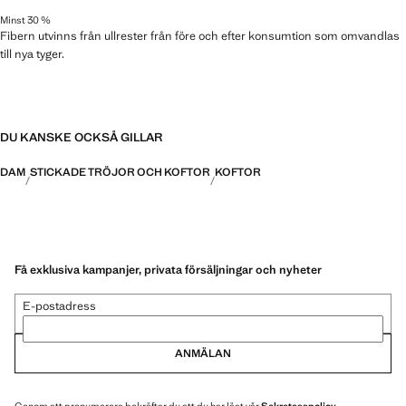
Minst 30 %
Fibern utvinns från ullrester från före och efter konsumtion som omvandlas
till nya tyger.
DU KANSKE OCKSÅ GILLAR
DAM
STICKADE TRÖJOR OCH KOFTOR
KOFTOR
Få exklusiva kampanjer, privata försäljningar och nyheter
E-postadress
ANMÄLAN