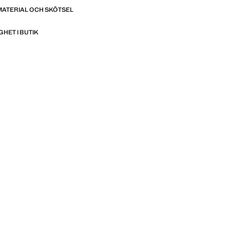
MATERIAL OCH SKÖTSEL
GHET I BUTIK