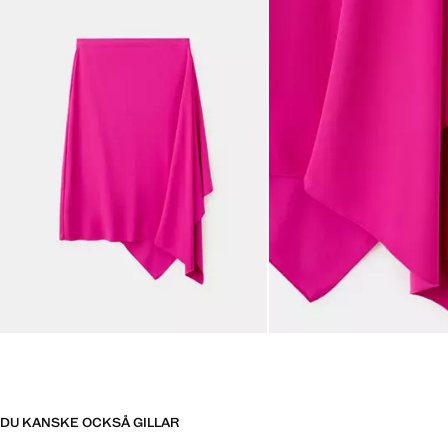
DU KANSKE OCKSÅ GILLAR