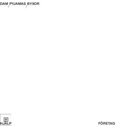
DAM
PYJAMAS
BYXOR
HJÄLP
FÖRETAG