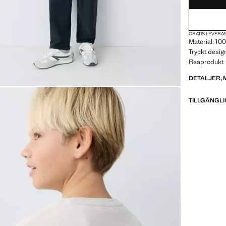
GRATIS LEVERAN
Material: 10
Tryckt desig
Reaprodukt
DETALJER, 
TILLGÄNGLI