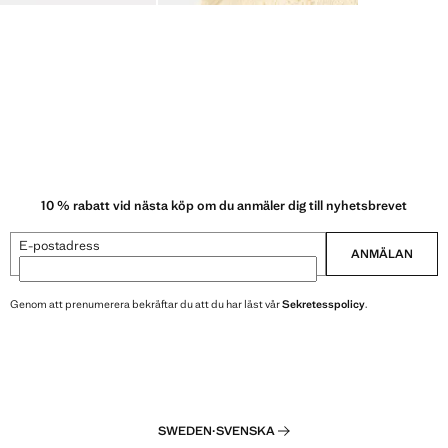
10 % rabatt vid nästa köp om du anmäler dig till nyhetsbrevet
E-postadress
ANMÄLAN
Genom att prenumerera bekräftar du att du har läst vår
Sekretesspolicy
.
SWEDEN
·
SVENSKA