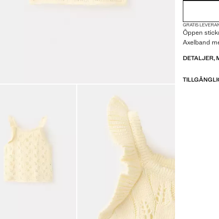
GRATIS LEVERAN
Öppen stickn
Axelband me
DETALJER, 
TILLGÄNGLI