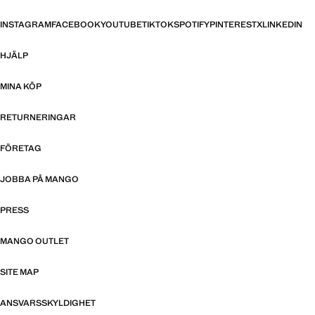
INSTAGRAM
FACEBOOK
YOUTUBE
TIKTOK
SPOTIFY
PINTEREST
X
LINKEDIN
HJÄLP
MINA KÖP
RETURNERINGAR
FÖRETAG
JOBBA PÅ MANGO
PRESS
MANGO OUTLET
SITE MAP
ANSVARSSKYLDIGHET