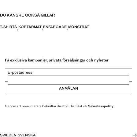
DU KANSKE OCKSÅ GILLAR
T-SHIRTS
KORTÄRMAT
ENFÄRGADE
MÖNSTRAT
Få exklusiva kampanjer, privata försäljningar och nyheter
E-postadress
ANMÄLAN
Genom att prenumerera bekräftar du att du har läst vår
Sekretesspolicy
.
SWEDEN
·
SVENSKA