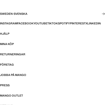
SWEDEN
·
SVENSKA
INSTAGRAM
FACEBOOK
YOUTUBE
TIKTOK
SPOTIFY
PINTEREST
X
LINKEDIN
HJÄLP
MINA KÖP
RETURNERINGAR
FÖRETAG
JOBBA PÅ MANGO
PRESS
MANGO OUTLET