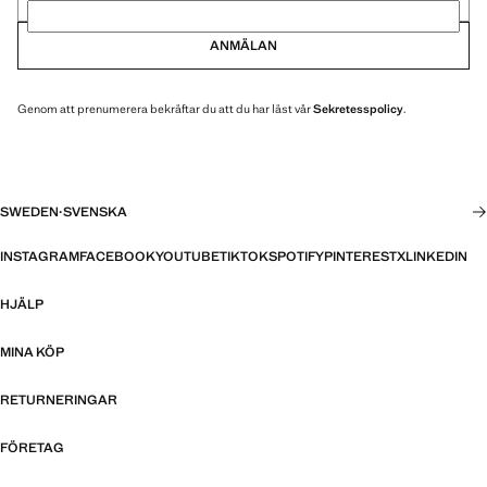
ANMÄLAN
Genom att prenumerera bekräftar du att du har läst vår
Sekretesspolicy
.
SWEDEN
·
SVENSKA
INSTAGRAM
FACEBOOK
YOUTUBE
TIKTOK
SPOTIFY
PINTEREST
X
LINKEDIN
HJÄLP
MINA KÖP
RETURNERINGAR
FÖRETAG