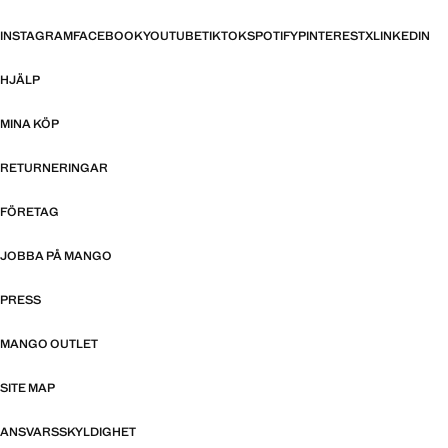
INSTAGRAM
FACEBOOK
YOUTUBE
TIKTOK
SPOTIFY
PINTEREST
X
LINKEDIN
HJÄLP
MINA KÖP
RETURNERINGAR
FÖRETAG
JOBBA PÅ MANGO
PRESS
MANGO OUTLET
SITE MAP
ANSVARSSKYLDIGHET