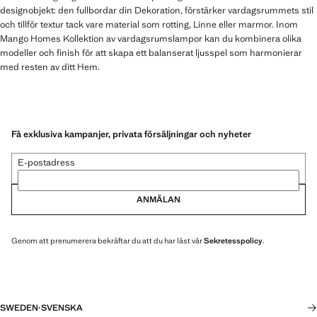
designobjekt: den fullbordar din Dekoration, förstärker vardagsrummets stil
och tillför textur tack vare material som rotting, Linne eller marmor. Inom
Mango Homes Kollektion av vardagsrumslampor kan du kombinera olika
modeller och finish för att skapa ett balanserat ljusspel som harmonierar
med resten av ditt Hem.
Få exklusiva kampanjer, privata försäljningar och nyheter
E-postadress
ANMÄLAN
Genom att prenumerera bekräftar du att du har läst vår
Sekretesspolicy
.
SWEDEN
·
SVENSKA