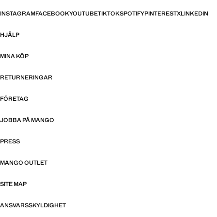
INSTAGRAM
FACEBOOK
YOUTUBE
TIKTOK
SPOTIFY
PINTEREST
X
LINKEDIN
HJÄLP
MINA KÖP
RETURNERINGAR
FÖRETAG
JOBBA PÅ MANGO
PRESS
MANGO OUTLET
SITE MAP
ANSVARSSKYLDIGHET