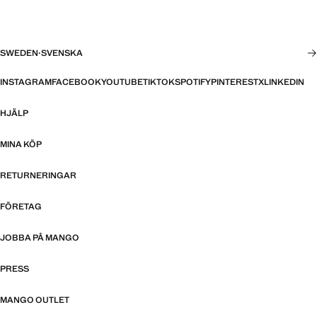
SWEDEN
·
SVENSKA
INSTAGRAM
FACEBOOK
YOUTUBE
TIKTOK
SPOTIFY
PINTEREST
X
LINKEDIN
HJÄLP
MINA KÖP
RETURNERINGAR
FÖRETAG
JOBBA PÅ MANGO
PRESS
MANGO OUTLET