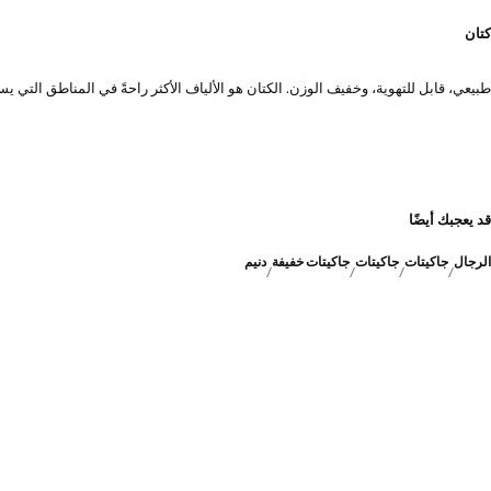
كتان
طبيعي، قابل للتهوية، وخفيف الوزن. الكتان هو الألياف الأكثر راحةً في المناطق الت
قد يعجبك أيضًا
الرجال
جاكيتات
جاكيتات
جاكيتات خفيفة
دنيم