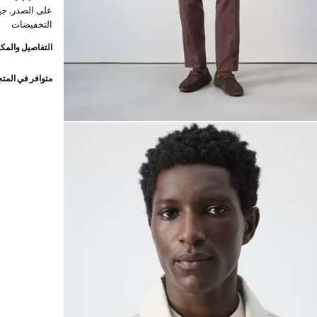
على الصدر. جيب
التخفيضات
التفاصيل والمكو
متوافر في المت