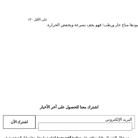
على الأقل ٣٠٪؜
ي يسودها مناخ حار ورطب؛ فهو يجف بسرعة ويخفض الحرارة.
اشترك معنا للحصول على أخر الأخبار
البريد الإلكتروني
اشترك الأن
من خلال الاشتراك، فإنك توافق على
سياسة الخصوصية
الخاصة بنا ونقل معلوماتك الشخصية عبر