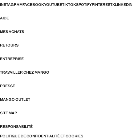
INSTAGRAM
FACEBOOK
YOUTUBE
TIKTOK
SPOTIFY
PINTEREST
X
LINKEDIN
AIDE
MES ACHATS
RETOURS
ENTREPRISE
TRAVAILLER CHEZ MANGO
PRESSE
MANGO OUTLET
SITE MAP
RESPONSABILITÉ
POLITIQUE DE CONFIDENTIALITÉ ET COOKIES