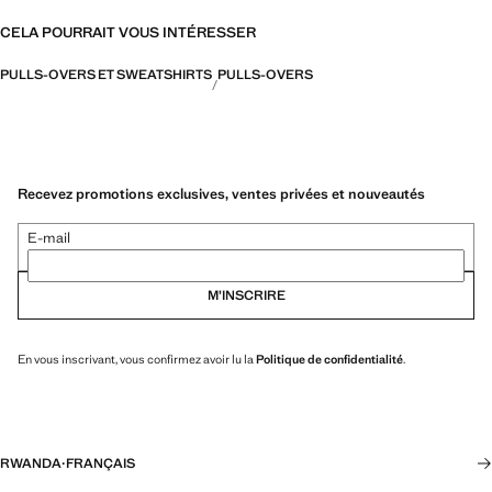
CELA POURRAIT VOUS INTÉRESSER
PULLS-OVERS ET SWEATSHIRTS
PULLS-OVERS
Recevez promotions exclusives, ventes privées et nouveautés
E-mail
M’INSCRIRE
En vous inscrivant, vous confirmez avoir lu la
Politique de confidentialité
.
RWANDA
·
FRANÇAIS