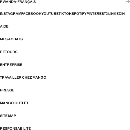
RWANDA
·
FRANÇAIS
INSTAGRAM
FACEBOOK
YOUTUBE
TIKTOK
SPOTIFY
PINTEREST
X
LINKEDIN
AIDE
MES ACHATS
RETOURS
ENTREPRISE
TRAVAILLER CHEZ MANGO
PRESSE
MANGO OUTLET
SITE MAP
RESPONSABILITÉ