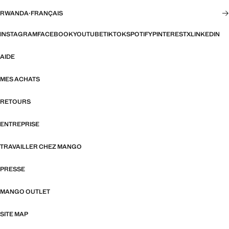
RWANDA
·
FRANÇAIS
INSTAGRAM
FACEBOOK
YOUTUBE
TIKTOK
SPOTIFY
PINTEREST
X
LINKEDIN
AIDE
MES ACHATS
RETOURS
ENTREPRISE
TRAVAILLER CHEZ MANGO
PRESSE
MANGO OUTLET
SITE MAP