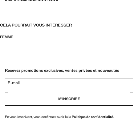
CELA POURRAIT VOUS INTÉRESSER
FEMME
Recevez promotions exclusives, ventes privées et nouveautés
E-mail
M’INSCRIRE
En vous inscrivant, vous confirmez avoir lu la
Politique de confidentialité
.