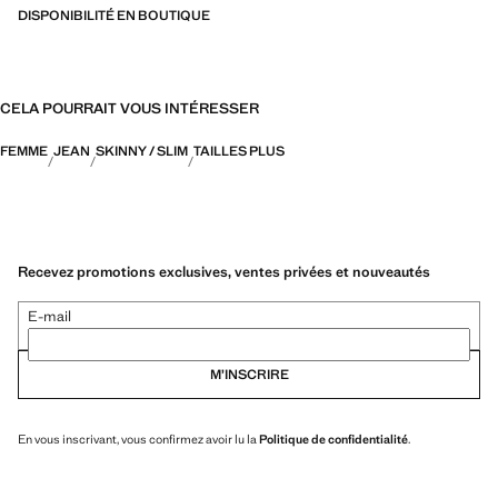
DISPONIBILITÉ EN BOUTIQUE
CELA POURRAIT VOUS INTÉRESSER
FEMME
JEAN
SKINNY / SLIM
TAILLES PLUS
Recevez promotions exclusives, ventes privées et nouveautés
E-mail
M’INSCRIRE
En vous inscrivant, vous confirmez avoir lu la
Politique de confidentialité
.