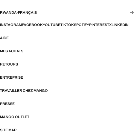
RWANDA
·
FRANÇAIS
INSTAGRAM
FACEBOOK
YOUTUBE
TIKTOK
SPOTIFY
PINTEREST
X
LINKEDIN
AIDE
MES ACHATS
RETOURS
ENTREPRISE
TRAVAILLER CHEZ MANGO
PRESSE
MANGO OUTLET
SITE MAP