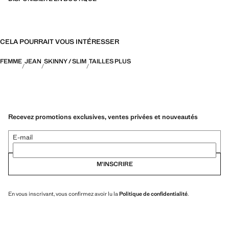
CELA POURRAIT VOUS INTÉRESSER
FEMME
JEAN
SKINNY / SLIM
TAILLES PLUS
Recevez promotions exclusives, ventes privées et nouveautés
E-mail
M’INSCRIRE
En vous inscrivant, vous confirmez avoir lu la
Politique de confidentialité
.