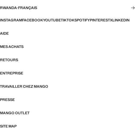
RWANDA
·
FRANÇAIS
INSTAGRAM
FACEBOOK
YOUTUBE
TIKTOK
SPOTIFY
PINTEREST
X
LINKEDIN
AIDE
MES ACHATS
RETOURS
ENTREPRISE
TRAVAILLER CHEZ MANGO
PRESSE
MANGO OUTLET
SITE MAP