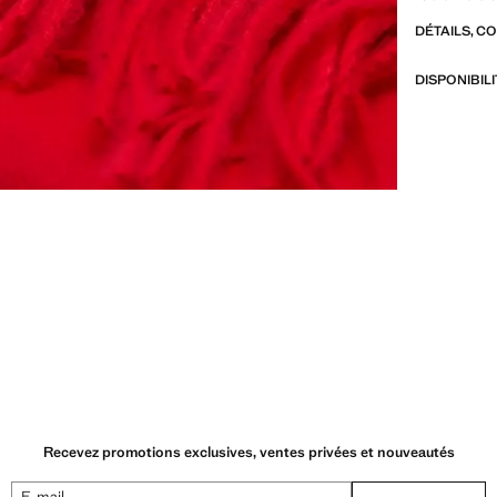
DÉTAILS, C
DISPONIBIL
Recevez promotions exclusives, ventes privées et nouveautés
E-mail