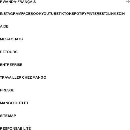
RWANDA
·
FRANÇAIS
INSTAGRAM
FACEBOOK
YOUTUBE
TIKTOK
SPOTIFY
PINTEREST
X
LINKEDIN
AIDE
MES ACHATS
RETOURS
ENTREPRISE
TRAVAILLER CHEZ MANGO
PRESSE
MANGO OUTLET
SITE MAP
RESPONSABILITÉ