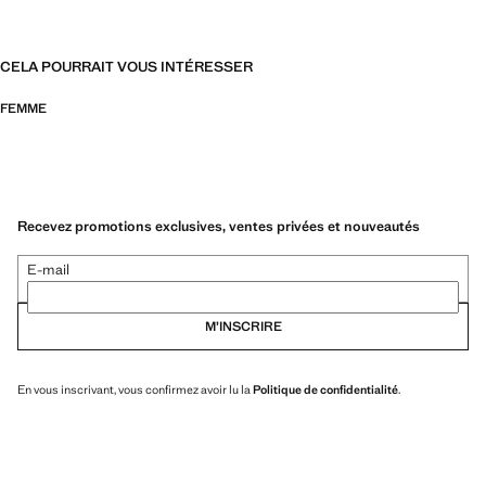
CELA POURRAIT VOUS INTÉRESSER
FEMME
Recevez promotions exclusives, ventes privées et nouveautés
E-mail
M’INSCRIRE
En vous inscrivant, vous confirmez avoir lu la
Politique de confidentialité
.