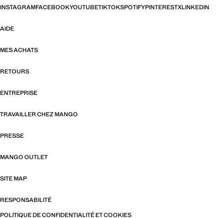
INSTAGRAM
FACEBOOK
YOUTUBE
TIKTOK
SPOTIFY
PINTEREST
X
LINKEDIN
AIDE
MES ACHATS
RETOURS
ENTREPRISE
TRAVAILLER CHEZ MANGO
PRESSE
MANGO OUTLET
SITE MAP
RESPONSABILITÉ
POLITIQUE DE CONFIDENTIALITÉ ET COOKIES