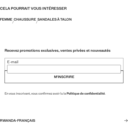
CELA POURRAIT VOUS INTÉRESSER
FEMME
CHAUSSURE
SANDALES À TALON
Recevez promotions exclusives, ventes privées et nouveautés
E-mail
M’INSCRIRE
En vous inscrivant, vous confirmez avoir lu la
Politique de confidentialité
.
RWANDA
·
FRANÇAIS