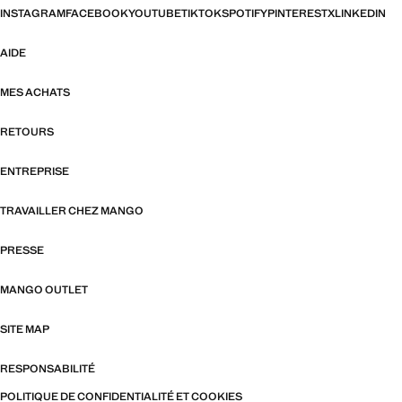
INSTAGRAM
FACEBOOK
YOUTUBE
TIKTOK
SPOTIFY
PINTEREST
X
LINKEDIN
AIDE
MES ACHATS
RETOURS
ENTREPRISE
TRAVAILLER CHEZ MANGO
PRESSE
MANGO OUTLET
SITE MAP
RESPONSABILITÉ
POLITIQUE DE CONFIDENTIALITÉ ET COOKIES