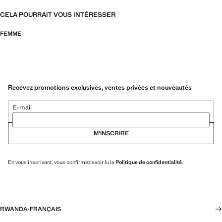
CELA POURRAIT VOUS INTÉRESSER
FEMME
Recevez promotions exclusives, ventes privées et nouveautés
E-mail
M’INSCRIRE
En vous inscrivant, vous confirmez avoir lu la
Politique de confidentialité
.
RWANDA
·
FRANÇAIS