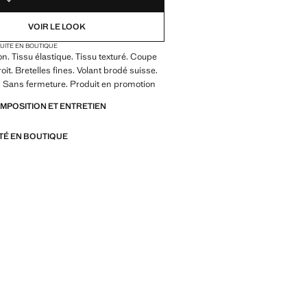
VOIR LE LOOK
TUITE EN BOUTIQUE
on. Tissu élastique. Tissu texturé. Coupe
roit. Bretelles fines. Volant brodé suisse.
é. Sans fermeture. Produit en promotion
OMPOSITION ET ENTRETIEN
ITÉ EN BOUTIQUE