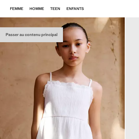
FEMME
HOMME
TEEN
ENFANTS
Passer au contenu principal