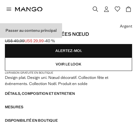
Choisissez une couleur
Argent
Passer au contenu principal
BALLERINES MÉTALLISÉES NŒUD
US$ 49,99
US$ 29,99
-40 %
Prix initial barré [US$ 49,99 ]
Prix actuel [US$ 29,99 ]
ALERTEZ-MOI.
VOIR LE LOOK
LIVRAISON GRATUITE EN BOUTIQUE
Design plat. Design uni. Nœud décoratif. Collection fête et
événements. Collection Noël. Produit en solde
DÉTAILS, COMPOSITION ET ENTRETIEN
MESURES
DISPONIBILITÉ EN BOUTIQUE