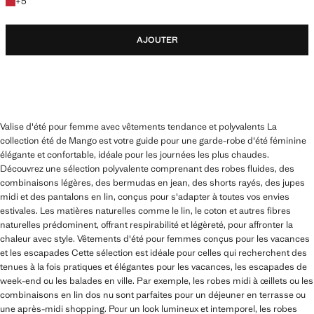
+5 couleurs
+
5
AJOUTER
Valise d'été pour femme avec vêtements tendance et polyvalents La
collection été de Mango est votre guide pour une garde-robe d'été féminine
élégante et confortable, idéale pour les journées les plus chaudes.
Découvrez une sélection polyvalente comprenant des robes fluides, des
combinaisons légères, des bermudas en jean, des shorts rayés, des jupes
midi et des pantalons en lin, conçus pour s'adapter à toutes vos envies
estivales. Les matières naturelles comme le lin, le coton et autres fibres
naturelles prédominent, offrant respirabilité et légèreté, pour affronter la
chaleur avec style. Vêtements d'été pour femmes conçus pour les vacances
et les escapades Cette sélection est idéale pour celles qui recherchent des
tenues à la fois pratiques et élégantes pour les vacances, les escapades de
week-end ou les balades en ville. Par exemple, les robes midi à œillets ou les
combinaisons en lin dos nu sont parfaites pour un déjeuner en terrasse ou
une après-midi shopping. Pour un look lumineux et intemporel, les robes