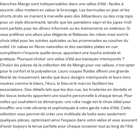
blanches Mango sont indispensables dans une valise d'été : faciles à
assortir, elles mettent en valeur le bronzage. Les bermudas en jean et les
shorts droits se marient à merveille avec des débardeurs ou des crop tops
pour un style décontracté, tandis que les pantalons capri et les jupes midi
sont parfaits pour les dîners informels ou les événements en extérieur. Si
vous préférez une allure plus élégante et flatteuse, les robes maxi sont le
choix idéal pour les soirées spéciales ou les promenades au coucher du
soleil. Un cabas en fibres naturelles et des sandales plates en cuir
complètent n'importe quelle tenue, apportant une touche estivale et
pratique. Pourquoi choisir une valise d'été aux basiques intemporels ?
Choisir les pièces de la collection été de Mango pour vos valises, c'est opter
pour le confort et la polyvalence. Leurs coupes fluides offrent une grande
liberté de mouvement, tandis que leurs designs intemporels et leurs tons
neutres comme le blanc, l'écru, le bleu et le marron facilitent les
associations. Des détails tels que les dos nus, les broderies en dentelle et
les tissus texturés apportent une touche personnelle à chaque tenue. Pour
celles qui souhaitent se démarquer, une robe rouge est le choix idéal pour
insuffler une note vibrante et sophistiquée à votre garde-robe d'été. Cette
sélection vous permet de créer une multitude de looks avec seulement
quelques pièces, optimisant ainsi l'espace dans votre valise et vous assurant
d'avoir toujours la tenue parfaite pour chaque occasion tout au long de l'été.