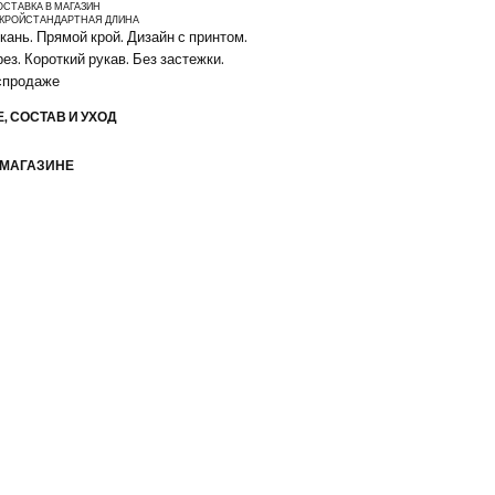
ОСТАВКА В МАГАЗИН
КРОЙ
СТАНДАРТНАЯ ДЛИНА
кань. Прямой крой. Дизайн с принтом.
ез. Короткий рукав. Без застежки.
аспродаже
, СОСТАВ И УХОД
 МАГАЗИНЕ