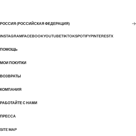
РОССИЯ (РОССИЙСКАЯ ФЕДЕРАЦИЯ)
INSTAGRAM
FACEBOOK
YOUTUBE
TIKTOK
SPOTIFY
PINTEREST
X
ПОМОЩЬ
МОИ ПОКУПКИ
ВОЗВРАТЫ
КОМПАНИЯ
РАБОТАЙТЕ С НАМИ
ПРЕССА
SITE MAP