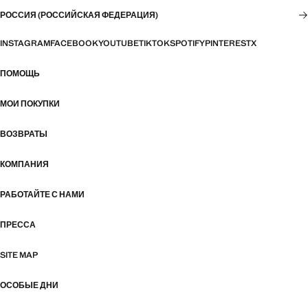
РОССИЯ (РОССИЙСКАЯ ФЕДЕРАЦИЯ)
INSTAGRAM
FACEBOOK
YOUTUBE
TIKTOK
SPOTIFY
PINTEREST
X
ПОМОЩЬ
МОИ ПОКУПКИ
ВОЗВРАТЫ
КОМПАНИЯ
РАБОТАЙТЕ С НАМИ
ПРЕССА
SITE MAP
ОСОБЫЕ ДНИ