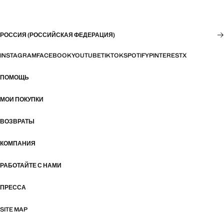
РОССИЯ (РОССИЙСКАЯ ФЕДЕРАЦИЯ)
INSTAGRAM
FACEBOOK
YOUTUBE
TIKTOK
SPOTIFY
PINTEREST
X
ПОМОЩЬ
МОИ ПОКУПКИ
ВОЗВРАТЫ
КОМПАНИЯ
РАБОТАЙТЕ С НАМИ
ПРЕССА
SITE MAP