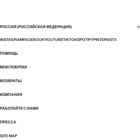
РОССИЯ (РОССИЙСКАЯ ФЕДЕРАЦИЯ)
INSTAGRAM
FACEBOOK
YOUTUBE
TIKTOK
SPOTIFY
PINTEREST
X
ПОМОЩЬ
МОИ ПОКУПКИ
ВОЗВРАТЫ
КОМПАНИЯ
РАБОТАЙТЕ С НАМИ
ПРЕССА
SITE MAP