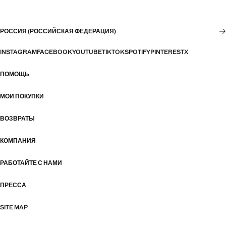
РОССИЯ (РОССИЙСКАЯ ФЕДЕРАЦИЯ)
INSTAGRAM
FACEBOOK
YOUTUBE
TIKTOK
SPOTIFY
PINTEREST
X
ПОМОЩЬ
МОИ ПОКУПКИ
ВОЗВРАТЫ
КОМПАНИЯ
РАБОТАЙТЕ С НАМИ
ПРЕССА
SITE MAP