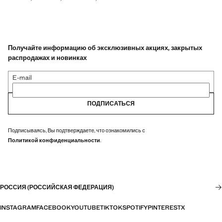
Получайте информацию об эксклюзивных акциях, закрытых
распродажах и новинках
E-mail
ПОДПИСАТЬСЯ
Подписываясь, Вы подтверждаете, что ознакомились с
Политикой конфиденциальности
.
РОССИЯ (РОССИЙСКАЯ ФЕДЕРАЦИЯ)
INSTAGRAM
FACEBOOK
YOUTUBE
TIKTOK
SPOTIFY
PINTEREST
X