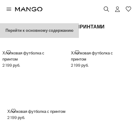
ФУТБОЛКИ С ГРАФИЧЕСКИМИ ПРИНТАМИ
Перейти к основному содержанию
ХЛОПКОВАЯ ФУТБОЛКА С ПРИНТОМ
ХЛОПКОВАЯ ФУТБОЛКА С ПРИ
Хлопковая футболка с
Хлопковая футболка с
принтом
принтом
2 199 руб.
2 199 руб.
Текущая цена [2 199 руб. ]
Текущая цена [2 199 руб. ]
ХЛОПКОВАЯ ФУТБОЛКА С ПРИНТОМ
Хлопковая футболка с принтом
2 199 руб.
Текущая цена [2 199 руб. ]