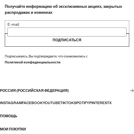
Получайте информацию об эксклюзивных акциях, закрытых
распродажах и новинках
E-mail
ПОДПИСАТЬСЯ
Подписываясь, Вы подтверждаете, что ознакомились с
Политикой конфиденциальности
.
РОССИЯ (РОССИЙСКАЯ ФЕДЕРАЦИЯ)
INSTAGRAM
FACEBOOK
YOUTUBE
TIKTOK
SPOTIFY
PINTEREST
X
ПОМОЩЬ
МОИ ПОКУПКИ