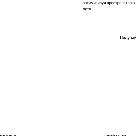
оптимизируя пространство в б
лета.
Получай