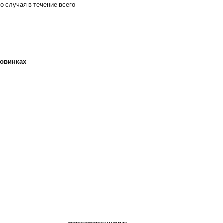
го случая в течение всего
новинках