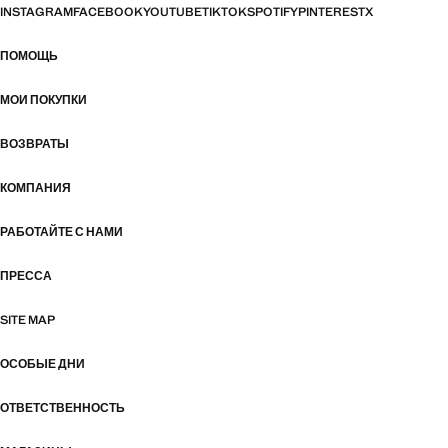
INSTAGRAM
FACEBOOK
YOUTUBE
TIKTOK
SPOTIFY
PINTEREST
X
ПОМОЩЬ
МОИ ПОКУПКИ
ВОЗВРАТЫ
КОМПАНИЯ
РАБОТАЙТЕ С НАМИ
ПРЕССА
SITE MAP
ОСОБЫЕ ДНИ
ОТВЕТСТВЕННОСТЬ