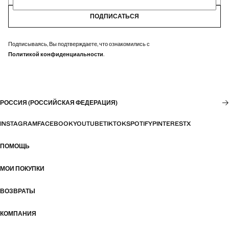
ПОДПИСАТЬСЯ
Подписываясь, Вы подтверждаете, что ознакомились с
Политикой конфиденциальности
.
РОССИЯ (РОССИЙСКАЯ ФЕДЕРАЦИЯ)
INSTAGRAM
FACEBOOK
YOUTUBE
TIKTOK
SPOTIFY
PINTEREST
X
ПОМОЩЬ
МОИ ПОКУПКИ
ВОЗВРАТЫ
КОМПАНИЯ