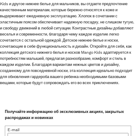
Kids и другое нижнее белье для мальчиков, вы отдаете предпочтение
качественным материалам, которые бережно относятся к коже и
выдерживают ежедневную эксплуатацию. Хлопок в сочетании с
эластичным поясом обеспечивает надежную посадку, не слишком тугую,
и свободу движений в любой ситуации. Контрастные дизайны добавляют
веселья и современности, благодаря чему каждое изделие легко
сочетается с остальной одеждой. Детское нижнее белье и носки,
сочетающие в себе функциональность и дизайн. Откройте для себя, как
коллекция детского нижнего белья и носков Mango Kids адаптируется к
потребностям малышей, предлагая разнообразие, комфорт и стиль в
каждом изделии. Благодаря вариантам нежных цветов и дизайну,
созданному для повседневной носки, эта коллекция идеально подходит
для обновления гардероба вашего ребенка необходимыми базовыми
вещами, которые будут сопровождать его во всех приключениях.
Получайте информацию об эксклюзивных акциях, закрытых
распродажах и новинках
E-mail