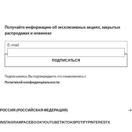
Получайте информацию об эксклюзивных акциях, закрытых
распродажах и новинках
E-mail
ПОДПИСАТЬСЯ
Подписываясь, Вы подтверждаете, что ознакомились с
Политикой конфиденциальности
.
РОССИЯ (РОССИЙСКАЯ ФЕДЕРАЦИЯ)
INSTAGRAM
FACEBOOK
YOUTUBE
TIKTOK
SPOTIFY
PINTEREST
X