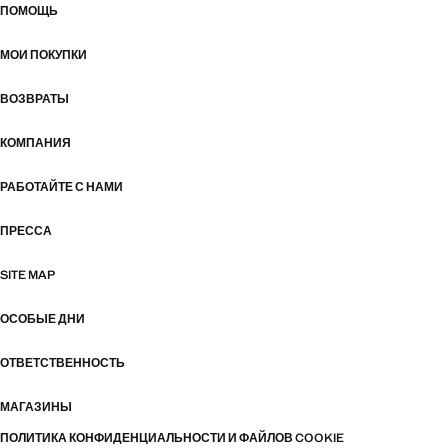
ПОМОЩЬ
МОИ ПОКУПКИ
ВОЗВРАТЫ
КОМПАНИЯ
РАБОТАЙТЕ С НАМИ
ПРЕССА
SITE MAP
ОСОБЫЕ ДНИ
ОТВЕТСТВЕННОСТЬ
МАГАЗИНЫ
ПОЛИТИКА КОНФИДЕНЦИАЛЬНОСТИ И ФАЙЛОВ COOKIE