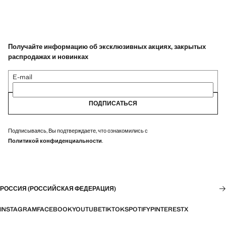
Получайте информацию об эксклюзивных акциях, закрытых
распродажах и новинках
E-mail
ПОДПИСАТЬСЯ
Подписываясь, Вы подтверждаете, что ознакомились с
Политикой конфиденциальности
.
РОССИЯ (РОССИЙСКАЯ ФЕДЕРАЦИЯ)
INSTAGRAM
FACEBOOK
YOUTUBE
TIKTOK
SPOTIFY
PINTEREST
X