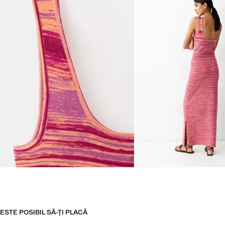
ESTE POSIBIL SĂ-ȚI PLACĂ