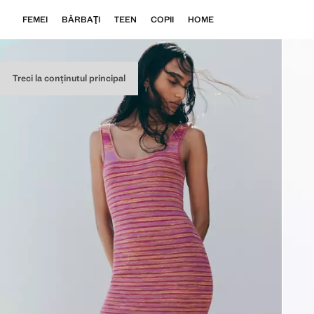
FEMEI
BĂRBAŢI
TEEN
COPII
HOME
Treci la conținutul principal