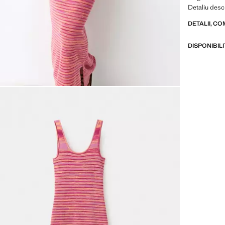
Detaliu desc
DETALII, CO
DISPONIBIL