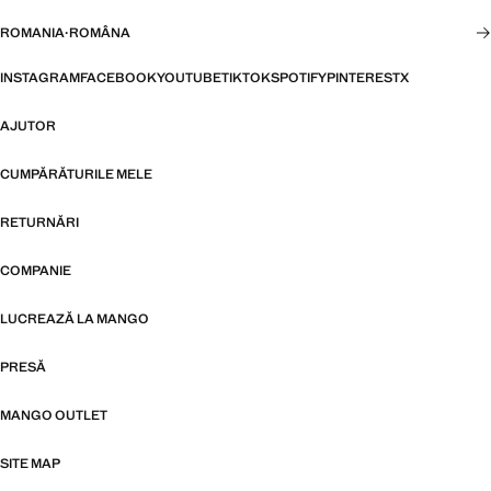
ROMANIA
·
ROMÂNA
INSTAGRAM
FACEBOOK
YOUTUBE
TIKTOK
SPOTIFY
PINTEREST
X
AJUTOR
CUMPĂRĂTURILE MELE
RETURNĂRI
COMPANIE
LUCREAZĂ LA MANGO
PRESĂ
MANGO OUTLET
SITE MAP