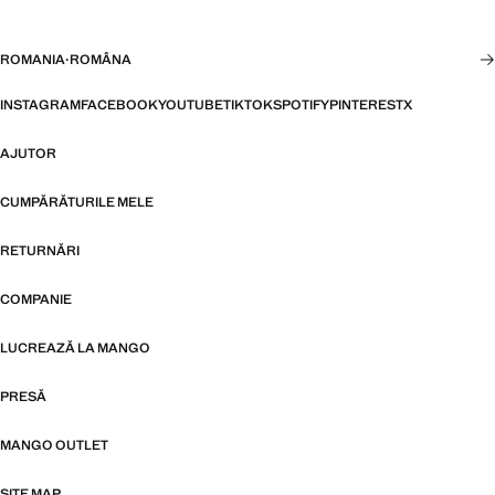
ROMANIA
·
ROMÂNA
INSTAGRAM
FACEBOOK
YOUTUBE
TIKTOK
SPOTIFY
PINTEREST
X
AJUTOR
CUMPĂRĂTURILE MELE
RETURNĂRI
COMPANIE
LUCREAZĂ LA MANGO
PRESĂ
MANGO OUTLET
SITE MAP