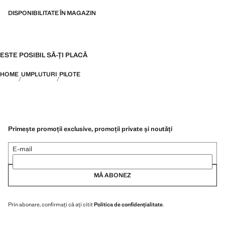
DISPONIBILITATE ÎN MAGAZIN
ESTE POSIBIL SĂ-ȚI PLACĂ
HOME
UMPLUTURI
PILOTE
Primește promoții exclusive, promoții private și noutăți
E-mail
MĂ ABONEZ
Prin abonare, confirmați că ați citit
Politica de confidențialitate
.