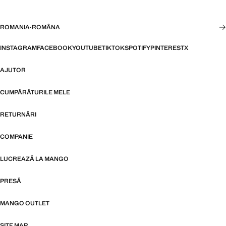
ROMANIA
·
ROMÂNA
INSTAGRAM
FACEBOOK
YOUTUBE
TIKTOK
SPOTIFY
PINTEREST
X
AJUTOR
CUMPĂRĂTURILE MELE
RETURNĂRI
COMPANIE
LUCREAZĂ LA MANGO
PRESĂ
MANGO OUTLET
SITE MAP