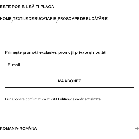
ESTE POSIBIL SĂ-ȚI PLACĂ
HOME
TEXTILE DE BUCATARIE
PROSOAPE DE BUCĂTĂRIE
Primește promoții exclusive, promoții private și noutăți
E-mail
MĂ ABONEZ
Prin abonare, confirmați că ați citit
Politica de confidențialitate
.
ROMANIA
·
ROMÂNA