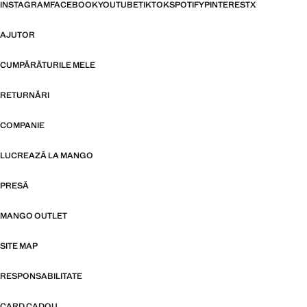
INSTAGRAM
FACEBOOK
YOUTUBE
TIKTOK
SPOTIFY
PINTEREST
X
AJUTOR
CUMPĂRĂTURILE MELE
RETURNĂRI
COMPANIE
LUCREAZĂ LA MANGO
PRESĂ
MANGO OUTLET
SITE MAP
RESPONSABILITATE
CARD CADOU